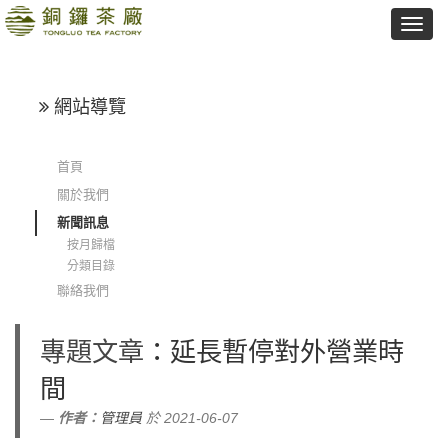
網站導覽
首頁
關於我們
新聞訊息
按月歸檔
分類目錄
聯絡我們
專題文章
：延長暫停對外營業時
間
作者：
管理員
於 2021-06-07