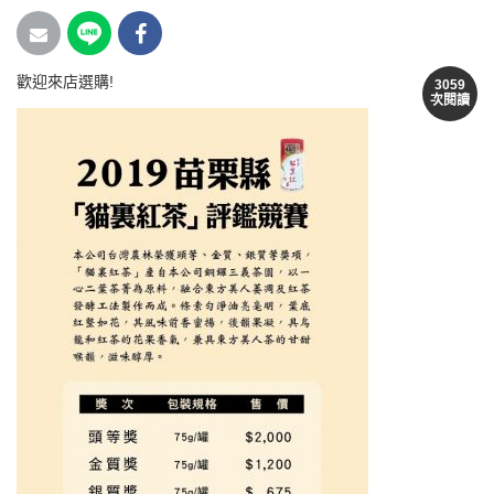
歡迎來店選購!
3059
次閱讀