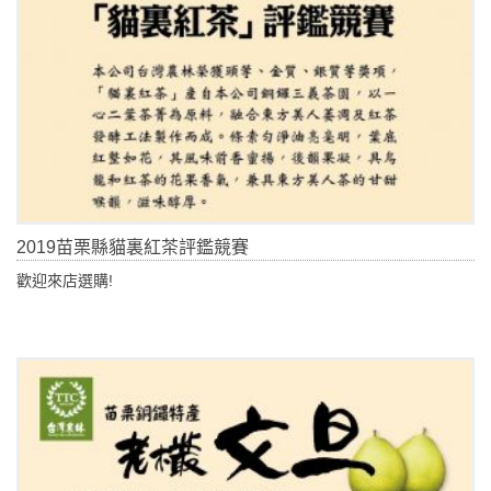
2019苗栗縣貓裏紅茶評鑑競賽
歡迎來店選購!