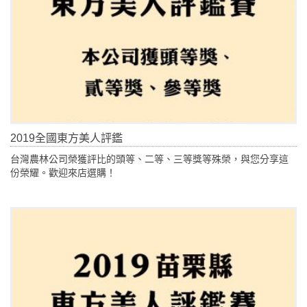
2019全國東方美人評鑑
台灣農林公司榮獲評比的頭等、二等、三等獎等殊榮，與您分享這
份榮耀。歡迎來店選購！