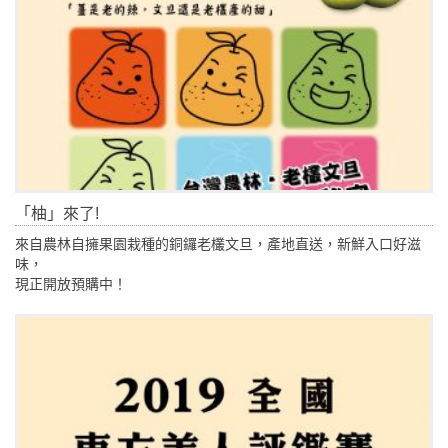
「柚」來了!
來自農林自擁果園栽種的銅鑼老欉文旦，產地直送，新鮮入口好滋
味，
現正開放預購中！