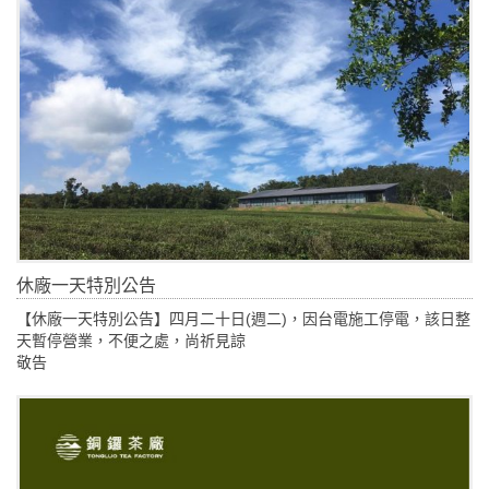
休廠一天特別公告
【休廠一天特別公告】四月二十日(週二)，因台電施工停電，該日整
天暫停營業，不便之處，尚祈見諒
敬告